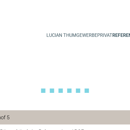
LUCIAN THUM
GEWERBE
PRIVAT
REFERE
of 5