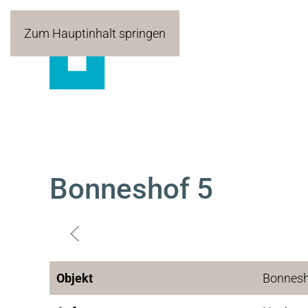
Zum Hauptinhalt springen
Bonneshof 5
Objekt
Bonnesh