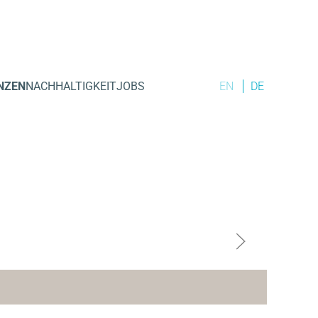
NZEN
NACHHALTIGKEIT
JOBS
EN
DE