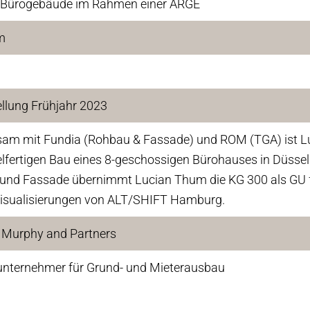
Bürogebäude im Rahmen einer ARGE
m
ellung Frühjahr 2023
am mit Fundia (Rohbau & Fassade) und ROM (TGA) ist 
lfertigen Bau eines 8-geschossigen Bürohauses in Düsseld
und Fassade übernimmt Lucian Thum die KG 300 als GU fü
Visualisierungen von ALT/SHIFT Hamburg.
 Murphy and Partners
unternehmer für Grund- und Mieterausbau