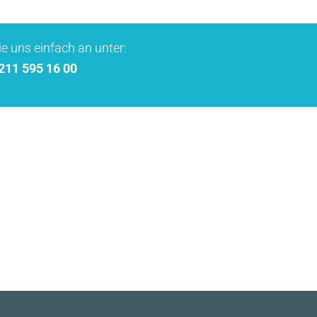
e uns einfach an unter:
 211 595 16 00