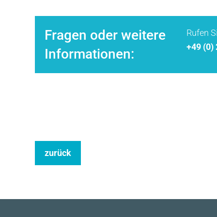
Fragen oder weitere
Rufen Si
+49 (0)
Informationen:
zurück